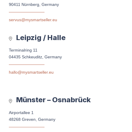
90411 Nürnberg, Germany
servus@mysmartseller.eu
Leipzig / Halle
Terminalring 11
04435 Schkeuditz, Germany
hallo@mysmartseller.eu
Münster – Osnabrück
Airportallee 1
48268 Greven, Germany